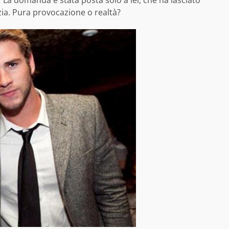
 La domanda è stata posta solo a lei, che ha lasciato
zia. Pura provocazione o realtà?