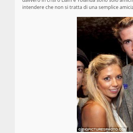
davvero in crisi o Liam e Yolanda sono solo amici?
intendere che non si tratta di una semplice amici