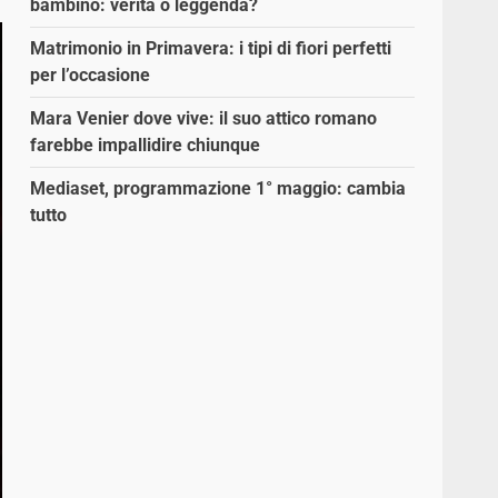
bambino: verità o leggenda?
Matrimonio in Primavera: i tipi di fiori perfetti
per l’occasione
Mara Venier dove vive: il suo attico romano
farebbe impallidire chiunque
Mediaset, programmazione 1° maggio: cambia
tutto