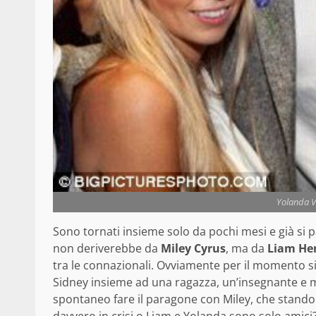
Yolanda 
Sono tornati insieme solo da pochi mesi e già si 
non deriverebbe da
Miley Cyrus
, ma da
Liam He
tra le connazionali. Ovviamente per il momento si t
Sidney insieme ad una ragazza, un’insegnante e 
spontaneo fare il paragone con Miley, che stando 