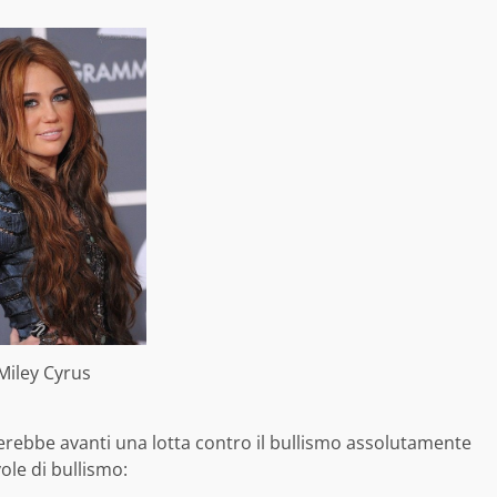
Miley Cyrus
terebbe avanti una lotta contro il bullismo assolutamente
ole di bullismo: