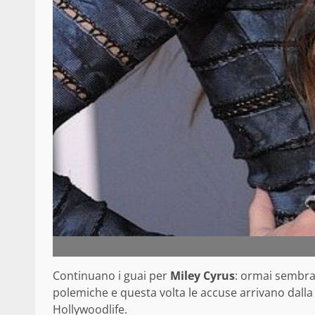
Continuano i guai per
Miley Cyrus
: ormai sembr
polemiche e questa volta le accuse arrivano dalla
Hollywoodlife
.