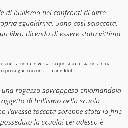
 di bullismo nei confronti di altre
ropria sgualdrina. Sono così scioccata,
 un libro dicendo di essere stata vittima
rus nettamente diversa da quella a cui siamo abituati.
nto prosegue con un altro aneddoto:
ro una ragazza sovrappeso chiamandola
 oggetto di bullismo nella scuola
 l’avesse toccata sarebbe stata la fine
osseduto la scuola! Lei adesso è