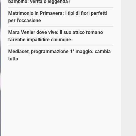
bambino: verità o leggenda?
Matrimonio in Primavera: i tipi di fiori perfetti
per l’occasione
Mara Venier dove vive: il suo attico romano
farebbe impallidire chiunque
Mediaset, programmazione 1° maggio: cambia
tutto