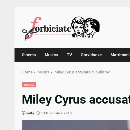
Skip
to
content
Cinema
Musica
TV
Gravidanze
Matrimoni
Home
Musica
Miley Cyrus accusata di bullismo
Musica
Miley Cyrus accusat
sally
13 Dicembre 2010