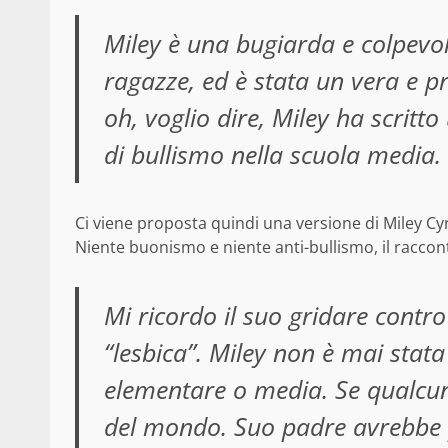
Miley è una bugiarda e colpevole
ragazze, ed è stata un vera e p
oh, voglio dire, Miley ha scritto
di bullismo nella scuola media.
Ci viene proposta quindi una versione di Miley Cy
Niente buonismo e niente anti-bullismo, il racco
Mi ricordo il suo gridare cont
“lesbica”. Miley non è mai stata
elementare o media. Se qualcuno
del mondo. Suo padre avrebbe p