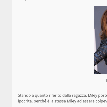
Stando a quanto riferito dalla ragazza, Miley por
ipocrita, perché è la stessa Miley ad essere colpev