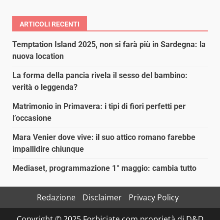
ARTICOLI RECENTI
Temptation Island 2025, non si farà più in Sardegna: la
nuova location
La forma della pancia rivela il sesso del bambino:
verità o leggenda?
Matrimonio in Primavera: i tipi di fiori perfetti per
l’occasione
Mara Venier dove vive: il suo attico romano farebbe
impallidire chiunque
Mediaset, programmazione 1° maggio: cambia tutto
Redazione
Disclaimer
Privacy Policy
Copyright © 2025 Forbiciate.com proprietà di D&D