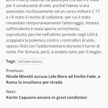
per il conducente di volo, poiché l’aereo si era
avvicinato rischiosamente ad un carco militare C-17
e c’è stato il rischio di collisione, per cui è stato
rimandato temporaneamente l’atterraggio. Intanto
sull’incidente è stata aperta un’inchiesta,
soprattutto perché nell’ultimo periodo negli USA è
scoppiata la polemica contro i controllori di volo,
spesso finiti con l’addormentarsi durante il turno di
notte. Per fortuna, però, è andato tutto per il meglio.
Tags:
Michelle Obama
Continue
Previous:
Nicole Minetti accusa Lele Mora ed Emilio Fede, a
Reading
Roma la insultano per strada
Next:
Karim Capuano ancora in gravi condizioni