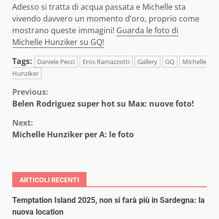
Adesso si tratta di acqua passata e Michelle sta
vivendo davvero un momento d’oro, proprio come
mostrano queste immagini!
Guarda le foto di
Michelle Hunziker su GQ!
Tags:
Daniele Pecci
Eros Ramazzotti
Gallery
GQ
Michelle
Hunziker
Continue
Previous:
Belen Rodriguez super hot su Max: nuove foto!
Reading
Next:
Michelle Hunziker per A: le foto
ARTICOLI RECENTI
Temptation Island 2025, non si farà più in Sardegna: la
nuova location