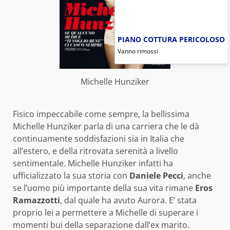
PIANO COTTURA PERICOLOSO
Vanno rimossi
Michelle Hunziker
Fisico impeccabile come sempre, la bellissima
Michelle Hunziker parla di una carriera che le dà
continuamente soddisfazioni sia in Italia che
all’estero, e della ritrovata serenità a livello
sentimentale. Michelle Hunziker infatti ha
ufficializzato la sua storia con
Daniele Pecci
, anche
se l’uomo più importante della sua vita rimane
Eros
Ramazzotti
, dal quale ha avuto Aurora. E’ stata
proprio lei a permettere a Michelle di superare i
momenti bui della separazione dall’ex marito.