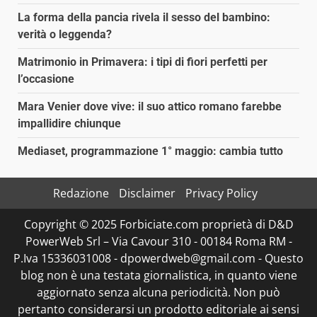
La forma della pancia rivela il sesso del bambino:
verità o leggenda?
Matrimonio in Primavera: i tipi di fiori perfetti per
l’occasione
Mara Venier dove vive: il suo attico romano farebbe
impallidire chiunque
Mediaset, programmazione 1° maggio: cambia tutto
Redazione
Disclaimer
Privacy Policy
Copyright © 2025 Forbiciate.com proprietà di D&D
PowerWeb Srl – Via Cavour 310 - 00184 Roma RM -
P.Iva 15336031008 - dpowerdweb@gmail.com - Questo
blog non è una testata giornalistica, in quanto viene
aggiornato senza alcuna periodicità. Non può
pertanto considerarsi un prodotto editoriale ai sensi