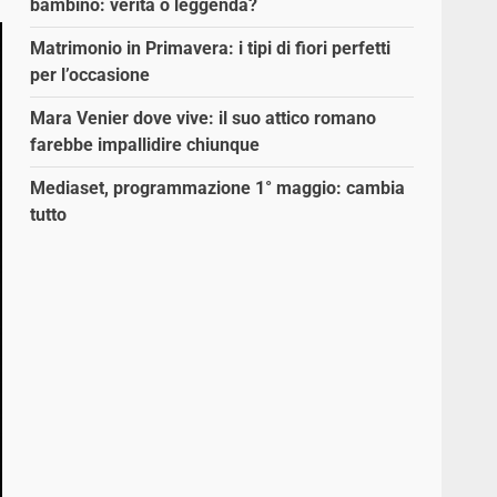
bambino: verità o leggenda?
Matrimonio in Primavera: i tipi di fiori perfetti
per l’occasione
Mara Venier dove vive: il suo attico romano
farebbe impallidire chiunque
Mediaset, programmazione 1° maggio: cambia
tutto