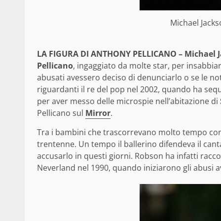
Michael Jacks
LA FIGURA DI ANTHONY PELLICANO – Michael 
Pellicano
, ingaggiato da molte star, per insabbiar
abusati avessero deciso di denunciarlo o se le noti
riguardanti il re del pop nel 2002, quando ha seques
per aver messo delle microspie nell’abitazione di
Pellicano sul
Mirror
.
Tra i bambini che trascorrevano molto tempo co
trentenne. Un tempo il ballerino difendeva il cant
accusarlo in questi giorni. Robson ha infatti racc
Neverland nel 1990, quando iniziarono gli abusi a