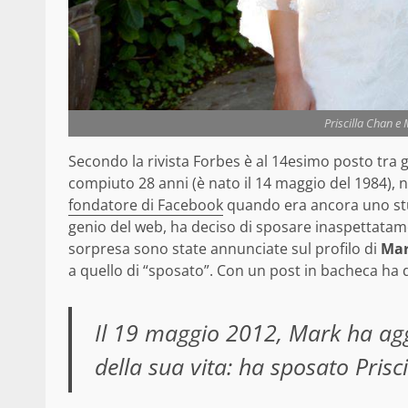
Priscilla Chan 
Secondo la rivista Forbes è al 14esimo posto tra 
compiuto 28 anni (è nato il 14 maggio del 1984),
fondatore di Facebook
quando era ancora uno stud
genio del web, ha deciso di sposare inaspettatam
sorpresa sono state annunciate sul profilo di
Ma
a quello di “sposato”. Con un post in bacheca ha
Il 19 maggio 2012, Mark ha agg
della sua vita: ha sposato Prisc