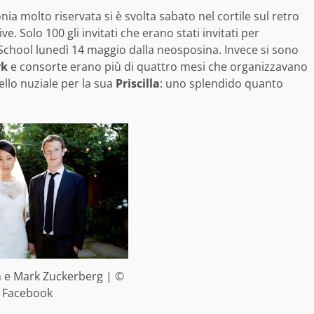
ia molto riservata si è svolta sabato nel cortile sul retro
ve. Solo 100 gli invitati che erano stati invitati per
 School lunedì 14 maggio dalla neosposina. Invece si sono
rk
e consorte erano più di quattro mesi che organizzavano
ello nuziale per la sua
Priscilla
: uno splendido quanto
an e Mark Zuckerberg | ©
Facebook