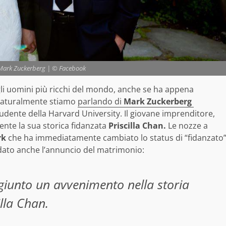
e Mark Zuckerberg | © Facebook
gli uomini più ricchi del mondo, anche se ha appena
 naturalmente stiamo
parlando di
Mark Zuckerberg
ente della Harvard University. Il giovane imprenditore,
ente la sua storica fidanzata
Priscilla Chan.
Le nozze a
rk
che ha immediatamente cambiato lo status di “fidanzato
 dato anche l’annuncio del matrimonio:
iunto un avvenimento nella storia
illa Chan.