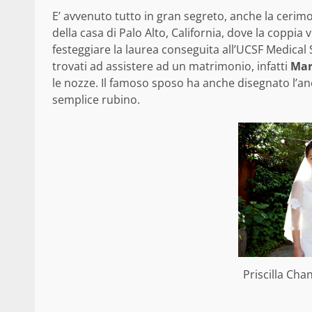
E’ avvenuto tutto in gran segreto, anche la cerimon
della casa di Palo Alto, California, dove la coppia vi
festeggiare la laurea conseguita all’UCSF Medical
trovati ad assistere ad un matrimonio, infatti
Ma
le nozze. Il famoso sposo ha anche disegnato l’an
semplice rubino.
Priscilla Ch