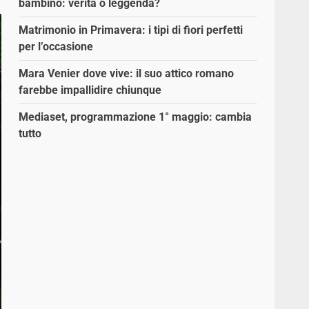
bambino: verità o leggenda?
Matrimonio in Primavera: i tipi di fiori perfetti
per l’occasione
Mara Venier dove vive: il suo attico romano
farebbe impallidire chiunque
Mediaset, programmazione 1° maggio: cambia
tutto