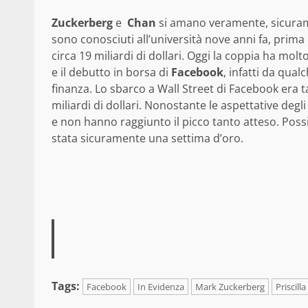
Zuckerberg
e
Chan
si amano veramente, sicuramen
sono conosciuti all’università nove anni fa, prim
circa 19 miliardi di dollari. Oggi la coppia ha molt
e il debutto in borsa di
Facebook
, infatti da qua
finanza. Lo sbarco a Wall Street di Facebook era ta
miliardi di dollari. Nonostante le aspettative degli
e non hanno raggiunto il picco tanto atteso. Pos
stata sicuramente una settima d’oro.
Tags:
Facebook
In Evidenza
Mark Zuckerberg
Priscill