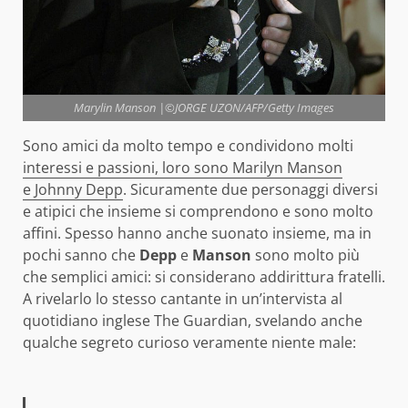
Marylin Manson |©JORGE UZON/AFP/Getty Images
Sono amici da molto tempo e condividono molti
interessi e passioni, loro sono Marilyn Manson
e Johnny Depp
. Sicuramente due personaggi diversi
e atipici che insieme si comprendono e sono molto
affini. Spesso hanno anche suonato insieme, ma in
pochi sanno che
Depp
e
Manson
sono molto più
che semplici amici: si considerano addirittura fratelli.
A rivelarlo lo stesso cantante in un’intervista al
quotidiano inglese The Guardian, svelando anche
qualche segreto curioso veramente niente male: