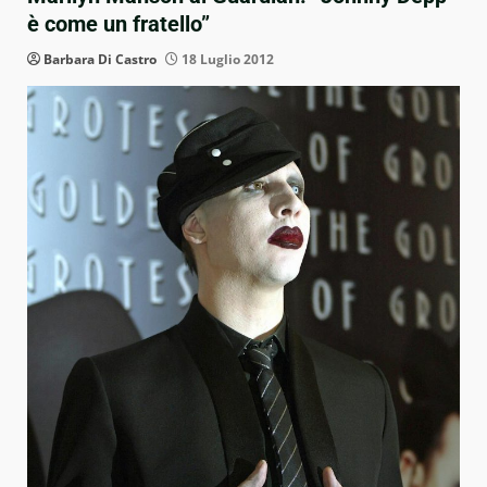
è come un fratello”
Barbara Di Castro
18 Luglio 2012