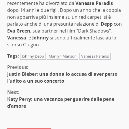
recentemente ha divorziato da
Vanessa Paradis
dopo 14 anni e due figli. Dopo un anno che la coppia
non apparriva più insieme su un red carpet, si è
parlato anche di una presunta relazione di
Depp
con
Eva Green
, sua partner nel film “Dark Shadows”
,
Vanessa
e
Johnny
si sono ufficialmente lasciati lo
scorso Giugno.
Tags:
Johnny Depp
Marilyn Manson
Vanessa Paradis
Continue
Previous:
Justin Bieber: una donna lo accusa di aver perso
Reading
l’udito a un suo concerto
Next:
Katy Perry: una vacanza per guarire dalle pene
d’amore