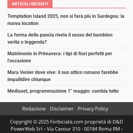
ARTICOLI RECENTI
Temptation Island 2025, non si farà più in Sardegna: la
nuova location
La forma della pancia rivela il sesso del bambino:
verità o leggenda?
Matrimonio in Primavera: i tipi di fiori perfetti per
l’occasione
Mara Venier dove vive: il suo attico romano farebbe
impallidire chiunque
Mediaset, programmazione 1° maggio: cambia tutto
Redazione
Disclaimer
Privacy Policy
Copyright © 2025 Forbiciate.com proprietà di D&D
PowerWeb Srl – Via Cavour 310 - 00184 Roma RM -