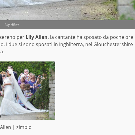
Lily Allen
 sereno per
Lily Allen
, la cantante ha sposato da poche ore
. I due si sono sposati in Inghilterra, nel Glouchestershire
a.
y Allen | zimbio