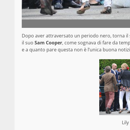
Dopo aver attraversato un periodo nero, torna il
il suo
Sam Cooper
, come sognava di fare da tempo
e a quanto pare questa non è l’unica buona notizi
Lil