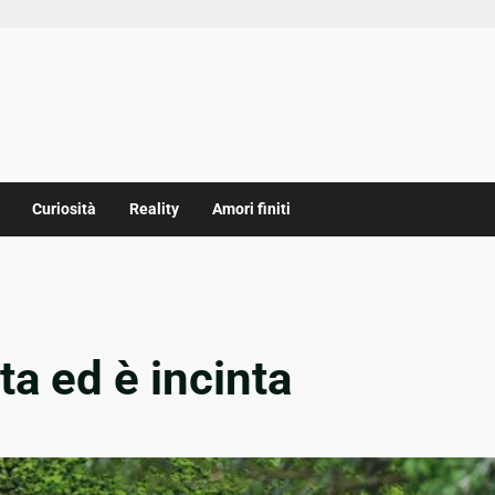
Curiosità
Reality
Amori finiti
ta ed è incinta