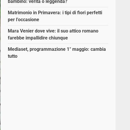
bambino: verità o leggenda?
Matrimonio in Primavera: i tipi di fiori perfetti
per l’occasione
Mara Venier dove vive: il suo attico romano
farebbe impallidire chiunque
Mediaset, programmazione 1° maggio: cambia
tutto