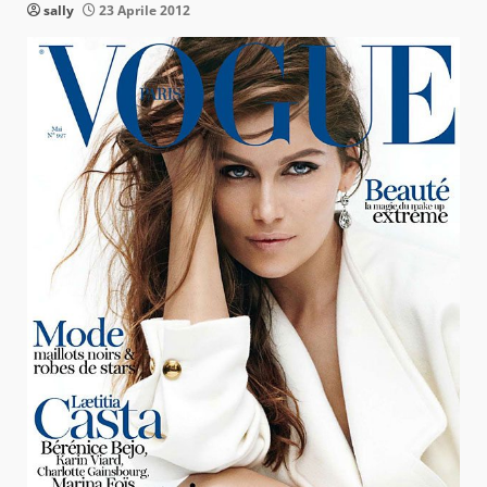
sally
23 Aprile 2012