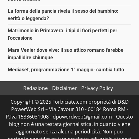
La forma della pancia rivela il sesso del bambino:
verità o leggenda?
Matrimonio in Primavera: i tipi di fiori perfetti per
l’occasione
Mara Venier dove vive: il suo attico romano farebbe
impallidire chiunque
Mediaset, programmazione 1° maggio: cambia tutto
Redazione
Disclaimer
Privacy Policy
Copyright © 2025 Forbiciate.com proprietà di D&D
PowerWeb Srl – Via Cavour 310 - 00184 Roma RM -
P.Iva 15336031008 - dpowerdweb@gmail.com - Questo
blog non è una testata giornalistica, in quanto viene
aggiornato senza alcuna periodicità. Non può