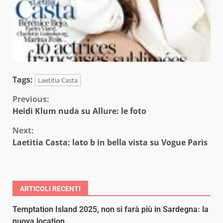
Tags:
Laetitia Casta
Continue
Previous:
Heidi Klum nuda su Allure: le foto
Reading
Next:
Laetitia Casta: lato b in bella vista su Vogue Paris
ARTICOLI RECENTI
Temptation Island 2025, non si farà più in Sardegna: la
nuova location