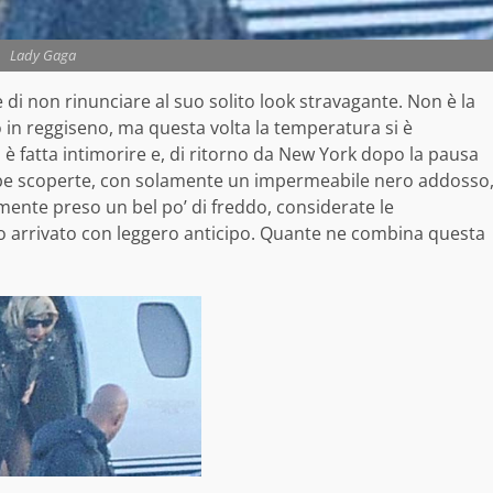
Lady Gaga
e di non rinunciare al suo solito look stravagante. Non è la
o in reggiseno, ma questa volta la temperatura si è
 fatta intimorire e, di ritorno da New York dopo la pausa
mbe scoperte, con solamente un impermeabile nero addosso
mente preso un bel po’ di freddo, considerate le
 arrivato con leggero anticipo. Quante ne combina questa