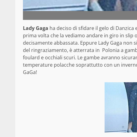
Lady Gaga
ha deciso di sfidare il gelo di Danzica 
prima volta che la vediamo andare in giro in slip 
decisamente abbassata. Eppure Lady Gaga non si è
del ringraziamento, è atterrata in Polonia a ga
foulard e occhiali scuri. Le gambe avranno sicura
temperature polacche soprattutto con un inverno
GaGa!