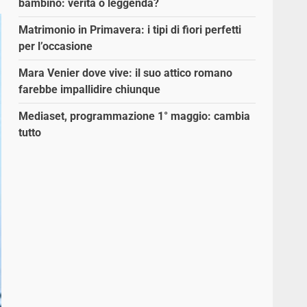
bambino: verità o leggenda?
Matrimonio in Primavera: i tipi di fiori perfetti
per l’occasione
Mara Venier dove vive: il suo attico romano
farebbe impallidire chiunque
Mediaset, programmazione 1° maggio: cambia
tutto