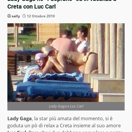
Creta con Luc Carl
sally
12 Ottobre 2010
Lady Gaga e Luc Carl
Lady Gaga
, la star più amata del momento, si è
goduta un pò di relax a Creta insieme al suo amore