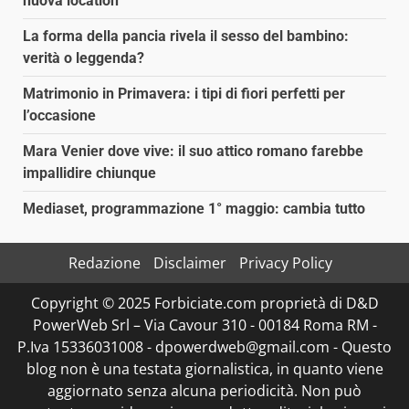
nuova location
La forma della pancia rivela il sesso del bambino:
verità o leggenda?
Matrimonio in Primavera: i tipi di fiori perfetti per
l’occasione
Mara Venier dove vive: il suo attico romano farebbe
impallidire chiunque
Mediaset, programmazione 1° maggio: cambia tutto
Redazione
Disclaimer
Privacy Policy
Copyright © 2025 Forbiciate.com proprietà di D&D
PowerWeb Srl – Via Cavour 310 - 00184 Roma RM -
P.Iva 15336031008 - dpowerdweb@gmail.com - Questo
blog non è una testata giornalistica, in quanto viene
aggiornato senza alcuna periodicità. Non può