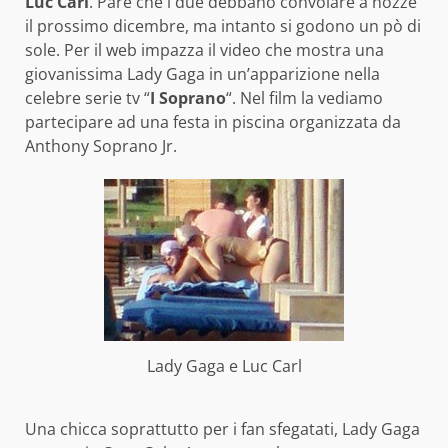
Luc Carl
. Pare che i due debbano convolare a nozze
il prossimo dicembre, ma intanto si godono un pò di
sole. Per il web impazza il video che mostra una
giovanissima Lady Gaga in un’apparizione nella
celebre serie tv “
I Soprano
“. Nel film la vediamo
partecipare ad una festa in piscina organizzata da
Anthony Soprano Jr.
Lady Gaga e Luc Carl
Una chicca soprattutto per i fan sfegatati, Lady Gaga