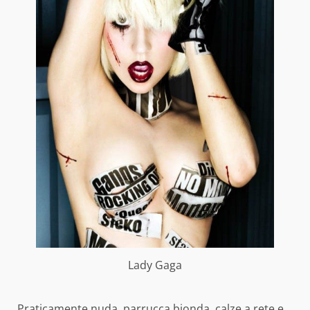
Lady Gaga
Praticamente nuda, parrucca bionda, calze a rete e