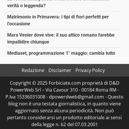
verità o leggenda?
Matrimonio in Primavera: i tipi di fiori perfetti per
l’occasione
Mara Venier dove vive: il suo attico romano farebbe
impallidire chiunque
Mediaset, programmazione 1° maggio: cambia tutto
Redazione
Disclaimer
Privacy Policy
Copyright © 2025 Forbiciate.com proprietà di D&D
PowerWeb Srl – Via Cavour 310 - 00184 Roma RM -
P.Iva 15336031008 - dpowerdweb@gmail.com - Questo
blog non è una testata giornalistica, in quanto viene
aggiornato senza alcuna periodicità. Non può
pertanto considerarsi un prodotto editoriale ai sensi
della legge n. 62 del 07.03.2001