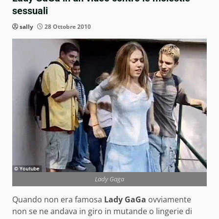
sessuali
sally
28 Ottobre 2010
Lady Gaga
Quando non era famosa
Lady GaGa
ovviamente
non se ne andava in giro in mutande o lingerie di