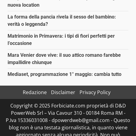
nuova location
La forma della pancia rivela il sesso del bambino:
verità o leggenda?
Matrimonio in Primavera: i tipi di fiori perfetti per
l’occasione
Mara Venier dove vive: il suo attico romano farebbe
impallidire chiunque
Mediaset, programmazione 1° maggio: cambia tutto
Redazione
Disclaimer
Privacy Policy
Copyright © 2025 Forbiciate.com proprietà di D&D
PowerWeb Srl – Via Cavour 310 - 00184 Roma RM -
P.Iva 15336031008 - dpowerdweb@gmail.com - Questo
blog non è una testata giornalistica, in quanto viene
aggiornato senza alcuna periodicità. Non può