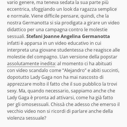
vario genere, ma teneva sedata la sua parte più
eccentrica, sfoggiando un look da ragazza semplice
e normale. Viene difficile pensare, quindi, che la
nostra Germanotta si sia prodigata a girare un video
didattico per una campagna contro le molestie
sessuali.
Stefani Joanne Angelina Germanotta
infatti è apparsa in un video educativo in cui
interpreta una giovane studentessa che reagisce alle
molestie del compagno. Uan versione della popstar
assolutamente inedita
: al momento ci ha abituati
con video scandalo come “Alejandro” e abiti succinti,
dopotutto Lady Gaga non ha mai nascosto di
apprezzare molto il fatto che il suo pubblico la trovi
sexy. Ma, quando necessario, sappiamo anche che
Lady Gaga è pronta ad attivarsi, come ha già fatto
per gli omosessuali. Chissà che adesso che emerso il
vecchio video non si ricordi di parlare anche della
violenza sessuale?