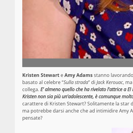
Kristen Stewart
e
Amy Adams
stanno lavorando 
basato al celebre “
Sulla strada
” di
Jack Kerouac
, ma
collega.
E’ almeno quello che ha rivelato l’attrice a E
Kristen non sia più un’adolescente, è comunque molt
carattere di Kristen Stewart? Solitamente la star 
ma potrebbe darsi anche che ad intimidire Amy Ada
pensate?