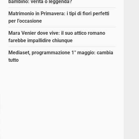
bambino: verità o leggenda?
Matrimonio in Primavera: i tipi di fiori perfetti
per l’occasione
Mara Venier dove vive: il suo attico romano
farebbe impallidire chiunque
Mediaset, programmazione 1° maggio: cambia
tutto