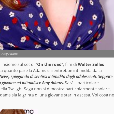
Amy Adams
insieme sul set di “
On the road
“, film di
Walter Salles
 a quanto pare la Adams si sentirebbe intimidita dalla
! News, spiegando di sentirsi intimidita dagli adolescenti. Seppure
o giovane ed intimidisce Amy Adams.
Sarà il particolare
della Twilight Saga non si dimostra particolarmente solare,
ms sia la grinta di una giovane star in ascesa. Voi cosa ne