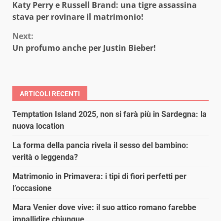
Katy Perry e Russell Brand: una tigre assassina
Reading
stava per rovinare il matrimonio!
Next:
Un profumo anche per Justin Bieber!
ARTICOLI RECENTI
Temptation Island 2025, non si farà più in Sardegna: la
nuova location
La forma della pancia rivela il sesso del bambino:
verità o leggenda?
Matrimonio in Primavera: i tipi di fiori perfetti per
l’occasione
Mara Venier dove vive: il suo attico romano farebbe
impallidire chiunque