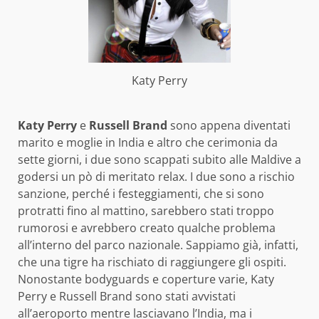
Katy Perry
Katy Perry
e
Russell Brand
sono appena diventati
marito e moglie in India e altro che cerimonia da
sette giorni, i due
sono scappati subito
alle Maldive a
godersi un pò di meritato relax. I due sono a rischio
sanzione, perché i festeggiamenti, che si sono
protratti fino al mattino, sarebbero stati troppo
rumorosi e avrebbero creato qualche problema
all’interno del parco nazionale. Sappiamo già, infatti,
che una tigre ha rischiato di raggiungere gli ospiti.
Nonostante bodyguards e coperture varie, Katy
Perry e Russell Brand sono stati avvistati
all’aeroporto mentre lasciavano l’India, ma i