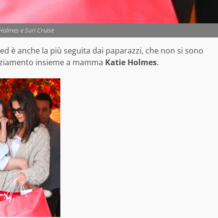
Holmes e Suri Cruise
ed è anche la più seguita dai paparazzi, che non si sono
ngraziamento insieme a mamma
Katie Holmes
.