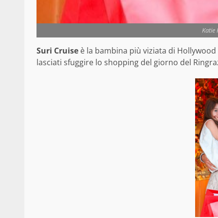
Katie 
Suri Cruise
è la bambina più viziata di Hollywood 
lasciati sfuggire lo shopping del giorno del Ri