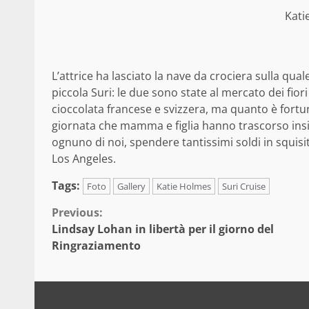
Kati
L’attrice ha lasciato la nave da crociera sulla qua
piccola Suri: le due sono state al mercato dei fiori
cioccolata francese e svizzera, ma quanto è fortu
giornata che mamma e figlia hanno trascorso insi
ognuno di noi, spendere tantissimi soldi in squisi
Los Angeles.
Tags:
Foto
Gallery
Katie Holmes
Suri Cruise
Continue
Previous:
Lindsay Lohan in libertà per il giorno del
Reading
Ringraziamento