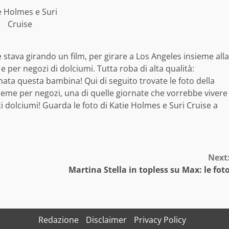
e Holmes e Suri
Cruise
le stava girando un film, per girare a Los Angeles insieme alla
 e per negozi di dolciumi. Tutta roba di alta qualità:
nata questa bambina! Qui di seguito trovate le foto della
eme per negozi, una di quelle giornate che vorrebbe vivere
ti dolciumi!
Guarda le foto di Katie Holmes e Suri Cruise a
Next
Martina Stella in topless su Max: le fot
Redazione
Disclaimer
Privacy Policy