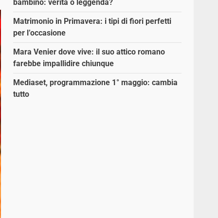
bambino: verità o leggenda?
Matrimonio in Primavera: i tipi di fiori perfetti
per l’occasione
Mara Venier dove vive: il suo attico romano
farebbe impallidire chiunque
Mediaset, programmazione 1° maggio: cambia
tutto