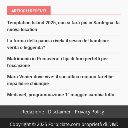
ARTICOLI RECENTI
Temptation Island 2025, non si farà più in Sardegna: la
nuova location
La forma della pancia rivela il sesso del bambino:
verità o leggenda?
Matrimonio in Primavera: i tipi di fiori perfetti per
l’occasione
Mara Venier dove vive: il suo attico romano farebbe
impallidire chiunque
Mediaset, programmazione 1° maggio: cambia tutto
Redazione
Disclaimer
Privacy Policy
Copyright © 2025 Forbiciate.com proprietà di D&D