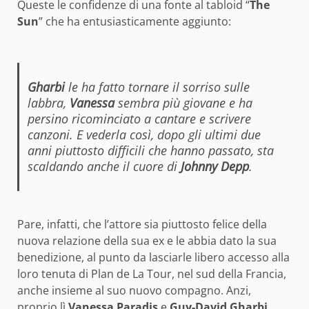
Queste le confidenze di una fonte al tabloid “
The
Sun
” che ha entusiasticamente aggiunto:
Gharbi
le ha fatto tornare il sorriso sulle
labbra,
Vanessa
sembra più giovane e ha
persino ricominciato a cantare e scrivere
canzoni. E vederla così, dopo gli ultimi due
anni piuttosto difficili che hanno passato, sta
scaldando anche il cuore di
Johnny Depp
.
Pare, infatti, che l’attore sia piuttosto felice della
nuova relazione della sua ex e le abbia dato la sua
benedizione, al punto da lasciarle libero accesso alla
loro tenuta di Plan de La Tour, nel sud della Francia,
anche insieme al suo nuovo compagno. Anzi,
proprio lì
Vanessa Paradis
e
Guy-David Gharbi