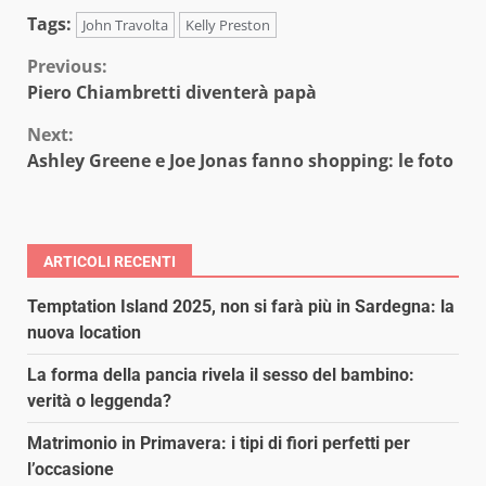
Tags:
John Travolta
Kelly Preston
Continue
Previous:
Piero Chiambretti diventerà papà
Reading
Next:
Ashley Greene e Joe Jonas fanno shopping: le foto
ARTICOLI RECENTI
Temptation Island 2025, non si farà più in Sardegna: la
nuova location
La forma della pancia rivela il sesso del bambino:
verità o leggenda?
Matrimonio in Primavera: i tipi di fiori perfetti per
l’occasione