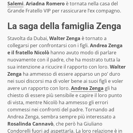
Salemi
.
Ariadna Romero
è tornata nella casa del
Grande Fratello VIP per rassicurare l’ex compagno.
La saga della famiglia Zenga
Stavolta da Dubai,
Walter Zenga
è tornato a
collegarsi per confrontarsi con i figli.
Andrea Zenga
e il fratello Nicolò
hanno avuto modo di parlare
nuovamente con il padre, che ha mostrato tutta la
sua intenzione a ricucire il rapporto con loro.
Walter
Zenga
ha ammesso di essere apparso un po’ duro
nei suoi discorsi ma di voler bene ai suoi figli e voler
avere un rapporto con loro.
Andrea Zenga
gli ha
chiesto di essere più sensibile e capire il loro punto
di vista, mentre Nicolò ha ammesso gli errori
commessi nei confronti del padre. Tornando ad
Andrea Zenga, sembra sempre più interessato a
Rosalinda Cannavò
, che però ha Giuliano
Condorelli fuori ad aspettarla. La loro relazione è in