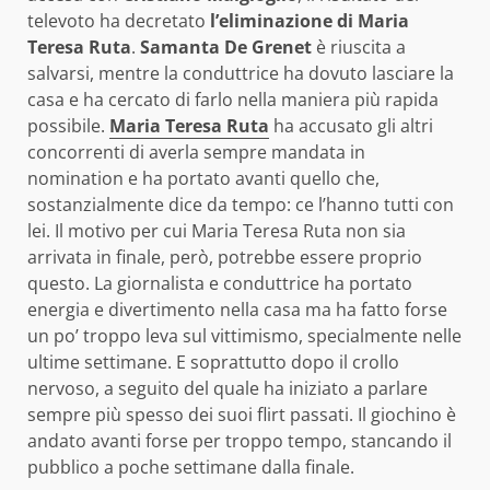
televoto ha decretato
l’eliminazione di Maria
Teresa Ruta
.
Samanta De Grenet
è riuscita a
salvarsi, mentre la conduttrice ha dovuto lasciare la
casa e ha cercato di farlo nella maniera più rapida
possibile.
Maria Teresa Ruta
ha accusato gli altri
concorrenti di averla sempre mandata in
nomination e ha portato avanti quello che,
sostanzialmente dice da tempo: ce l’hanno tutti con
lei. Il motivo per cui Maria Teresa Ruta non sia
arrivata in finale, però, potrebbe essere proprio
questo. La giornalista e conduttrice ha portato
energia e divertimento nella casa ma ha fatto forse
un po’ troppo leva sul vittimismo, specialmente nelle
ultime settimane. E soprattutto dopo il crollo
nervoso, a seguito del quale ha iniziato a parlare
sempre più spesso dei suoi flirt passati. Il giochino è
andato avanti forse per troppo tempo, stancando il
pubblico a poche settimane dalla finale.