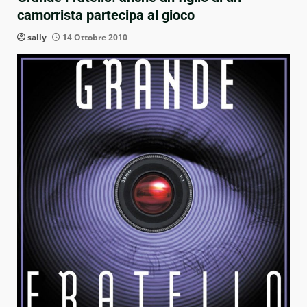
camorrista partecipa al gioco
sally
14 Ottobre 2010