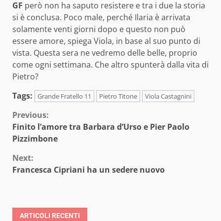
GF
però non ha saputo resistere e tra i due la storia
si è conclusa. Poco male, perché Ilaria è arrivata
solamente venti giorni dopo e questo non può
essere amore, spiega Viola, in base al suo punto di
vista. Questa sera ne vedremo delle belle, proprio
come ogni settimana. Che altro spunterà dalla vita di
Pietro?
Tags:
Grande Fratello 11
Pietro Titone
Viola Castagnini
Continue
Previous:
Finito l’amore tra Barbara d’Urso e Pier Paolo
Reading
Pizzimbone
Next:
Francesca Cipriani ha un sedere nuovo
ARTICOLI RECENTI