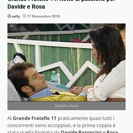
Davide e Rosa
sally
17 Novembre 2010
Davide e Rosa
Al
Grande Fratello 11
praticamente quasi tutti i
concorrenti sono accoppiati, e la prima coppia è
stata quella formata da
Davide Baroncini
e
Rosa