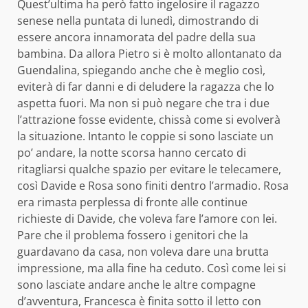
Quest’ultima ha però fatto ingelosire il ragazzo
senese nella puntata di lunedì, dimostrando di
essere ancora innamorata del padre della sua
bambina. Da allora Pietro si è molto allontanato da
Guendalina, spiegando anche che è meglio così,
eviterà di far danni e di deludere la ragazza che lo
aspetta fuori. Ma non si può negare che tra i due
l’attrazione fosse evidente, chissà come si evolverà
la situazione. Intanto le coppie si sono lasciate un
po’ andare, la notte scorsa hanno cercato di
ritagliarsi qualche spazio per evitare le telecamere,
così Davide e Rosa sono finiti dentro l’armadio. Rosa
era rimasta perplessa di fronte alle continue
richieste di Davide, che voleva fare l’amore con lei.
Pare che il problema fossero i genitori che la
guardavano da casa, non voleva dare una brutta
impressione, ma alla fine ha ceduto. Così come lei si
sono lasciate andare anche le altre compagne
d’avventura, Francesca è finita sotto il letto con