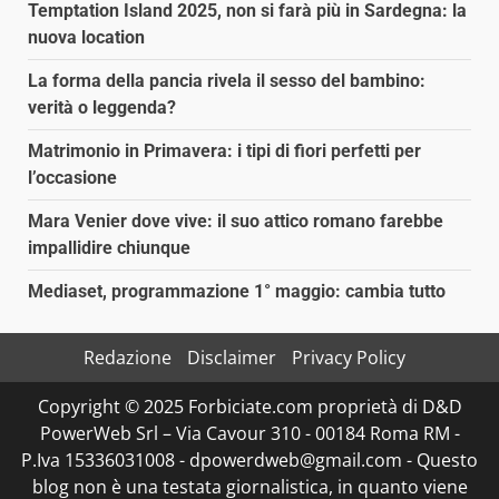
Temptation Island 2025, non si farà più in Sardegna: la
nuova location
La forma della pancia rivela il sesso del bambino:
verità o leggenda?
Matrimonio in Primavera: i tipi di fiori perfetti per
l’occasione
Mara Venier dove vive: il suo attico romano farebbe
impallidire chiunque
Mediaset, programmazione 1° maggio: cambia tutto
Redazione
Disclaimer
Privacy Policy
Copyright © 2025 Forbiciate.com proprietà di D&D
PowerWeb Srl – Via Cavour 310 - 00184 Roma RM -
P.Iva 15336031008 - dpowerdweb@gmail.com - Questo
blog non è una testata giornalistica, in quanto viene