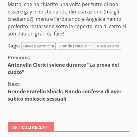
Matto, che ha chiarito una volta per tutte di non
essere gay e ne sta dando dimostrazione (ma gli
crediamo?), mentre Ferdinando e Angelica hanno
preferito restarsene sotto le coperte, ma di certo si
son dati un gran da fare!
Tags:
Davide Baroncini
Grande Fratello 11
Rosa Baiano
Continue
Previous:
Antonella Clerici sviene durante “La prova del
Reading
cuoco”
Next:
Grande Fratello Shock: Nando confessa di aver
subito molestie sessuali
ARTICOLI RECENTI