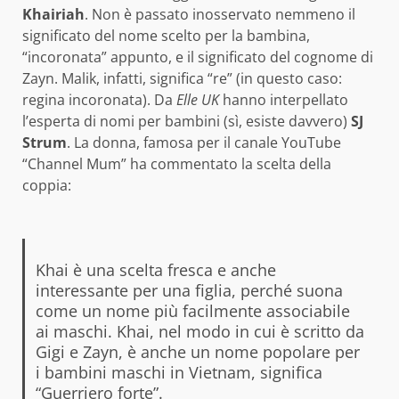
Khairiah
. Non è passato inosservato nemmeno il
significato del nome scelto per la bambina,
“incoronata” appunto, e il significato del cognome di
Zayn. Malik, infatti, significa “re” (in questo caso:
regina incoronata). Da
Elle UK
hanno interpellato
l’esperta di nomi per bambini (sì, esiste davvero)
SJ
Strum
. La donna, famosa per il canale YouTube
“Channel Mum” ha commentato la scelta della
coppia:
Khai è una scelta fresca e anche
interessante per una figlia, perché suona
come un nome più facilmente associabile
ai maschi. Khai, nel modo in cui è scritto da
Gigi e Zayn, è anche un nome popolare per
i bambini maschi in Vietnam, significa
“Guerriero forte”.