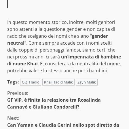
In questo momento storico, inoltre, molti genitori
sono attenti alla questione gender e non capita di
rado che scelgano dei nomi che siano “
gender
neutral
”. Come sempre accade con i nomi scelti
dalle coppie di personaggi famosi, siamo certi che
nei prossimi anni ci sarà
un’impennata di bambine
di nome Khai
. E, considerata la neutralità del nome,
potrebbe valere lo stesso anche per i bambini.
Tags:
Gigi Hadid
Khai Hadid Malik
Zayn Malik
Continue
Previous:
GF VIP, è finita la relazione tra Rosalinda
Reading
Cannavò e Giuliano Condorelli?
Next:
Can Yaman e Claudia Gerini nello spot diretto da