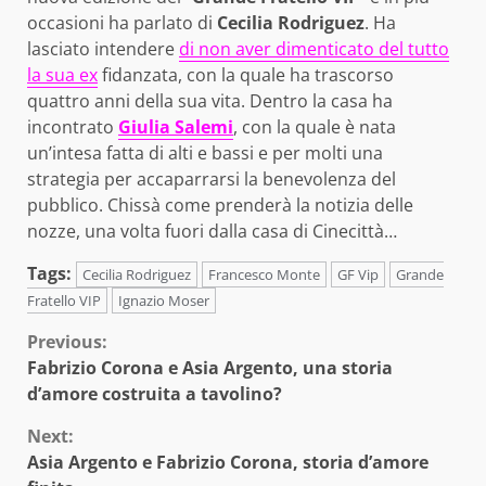
occasioni ha parlato di
Cecilia Rodriguez
. Ha
lasciato intendere
di non aver dimenticato del tutto
la sua ex
fidanzata, con la quale ha trascorso
quattro anni della sua vita. Dentro la casa ha
incontrato
Giulia Salemi
, con la quale è nata
un’intesa fatta di alti e bassi e per molti una
strategia per accaparrarsi la benevolenza del
pubblico. Chissà come prenderà la notizia delle
nozze, una volta fuori dalla casa di Cinecittà…
Tags:
Cecilia Rodriguez
Francesco Monte
GF Vip
Grande
Fratello VIP
Ignazio Moser
Continue
Previous:
Fabrizio Corona e Asia Argento, una storia
Reading
d’amore costruita a tavolino?
Next:
Asia Argento e Fabrizio Corona, storia d’amore