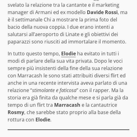
svelato la relazione tra la cantante e il marketing
manager di Armani ed ex modello
Davide Rossi
, ma
è il settimanale Chi a mostrare la prima foto del
bacio della nuova coppia. I due erano intenti a
salutarsi all’aeroporto di Linate e gli obiettivi dei
paparazzi sono riusciti ad immortalare il momento.
In tutto questo tempo,
Elodie
ha evitato in tutti i
modi di parlare della sua vita privata. Dopo le voci
sempre più insistenti della fine della sua relazione
con Marracash le sono stati attribuiti diversi flirt ed
anche in una recente intervista aveva parlato di una
relazione “
stimolante e faticosa
” con il rapper. Ma la
storia era già finita da qualche mese e si parla già da
tempo di un flirt tra
Marracash
e la cantautrice
Rosmy
, che sarebbe stato proprio alla base della
rottura con
Elodie
.