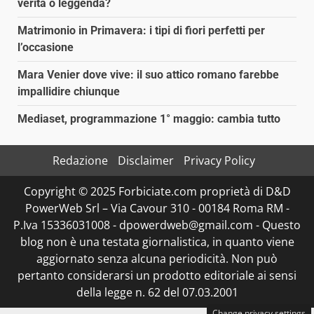
verità o leggenda?
Matrimonio in Primavera: i tipi di fiori perfetti per
l’occasione
Mara Venier dove vive: il suo attico romano farebbe
impallidire chiunque
Mediaset, programmazione 1° maggio: cambia tutto
Redazione
Disclaimer
Privacy Policy
Copyright © 2025 Forbiciate.com proprietà di D&D
PowerWeb Srl – Via Cavour 310 - 00184 Roma RM -
P.Iva 15336031008 - dpowerdweb@gmail.com - Questo
blog non è una testata giornalistica, in quanto viene
aggiornato senza alcuna periodicità. Non può
pertanto considerarsi un prodotto editoriale ai sensi
della legge n. 62 del 07.03.2001
Change privacy settings