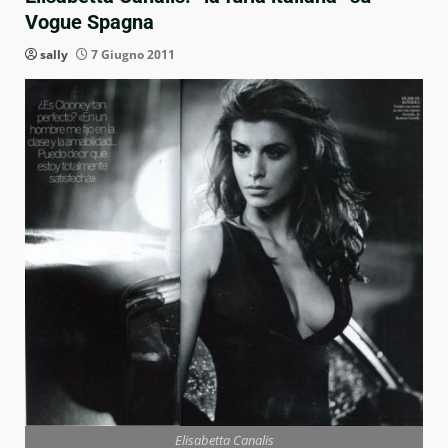
Vogue Spagna
sally
7 Giugno 2011
Elisabetta Canalis