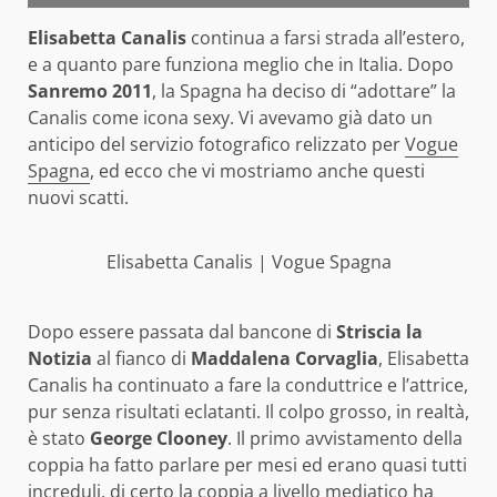
Elisabetta Canalis
continua a farsi strada all’estero,
e a quanto pare funziona meglio che in Italia. Dopo
Sanremo 2011
, la Spagna ha deciso di “adottare” la
Canalis come icona sexy. Vi avevamo già dato un
anticipo del servizio fotografico relizzato per
Vogue
Spagna
, ed ecco che vi mostriamo anche questi
nuovi scatti.
Elisabetta Canalis | Vogue Spagna
Dopo essere passata dal bancone di
Striscia la
Notizia
al fianco di
Maddalena Corvaglia
, Elisabetta
Canalis ha continuato a fare la conduttrice e l’attrice,
pur senza risultati eclatanti. Il colpo grosso, in realtà,
è stato
George Clooney
. Il primo avvistamento della
coppia ha fatto parlare per mesi ed erano quasi tutti
increduli, di certo la coppia a livello mediatico ha