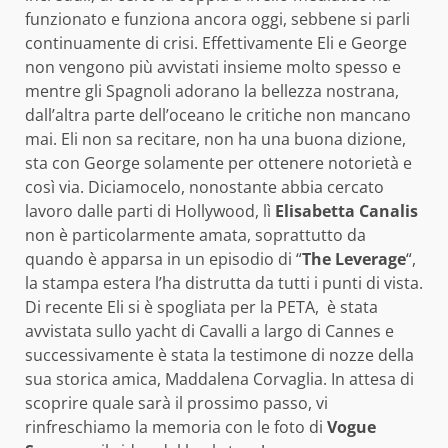
funzionato e funziona ancora oggi, sebbene si parli
continuamente di crisi. Effettivamente Eli e George
non vengono più avvistati insieme molto spesso e
mentre gli Spagnoli adorano la bellezza nostrana,
dall’altra parte dell’oceano le critiche non mancano
mai. Eli non sa recitare, non ha una buona dizione,
sta con George solamente per ottenere notorietà e
così via. Diciamocelo, nonostante abbia cercato
lavoro dalle parti di Hollywood, lì
Elisabetta Canalis
non è particolarmente amata, soprattutto da
quando è apparsa in un episodio di “
The Leverage
“,
la stampa estera l’ha distrutta da tutti i punti di vista.
Di recente Eli si è
spogliata per la PETA
, è stata
avvistata sullo yacht di Cavalli
a largo di Cannes
e
successivamente è stata la
testimone di nozze
della
sua storica amica, Maddalena Corvaglia. In attesa di
scoprire quale sarà il prossimo passo, vi
rinfreschiamo la memoria con le foto di
Vogue