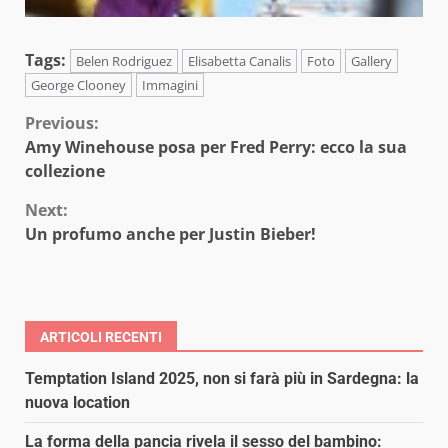
Tags:
Belen Rodriguez
Elisabetta Canalis
Foto
Gallery
George Clooney
Immagini
Continue
Previous:
Amy Winehouse posa per Fred Perry: ecco la sua
Reading
collezione
Next:
Un profumo anche per Justin Bieber!
ARTICOLI RECENTI
Temptation Island 2025, non si farà più in Sardegna: la
nuova location
La forma della pancia rivela il sesso del bambino: