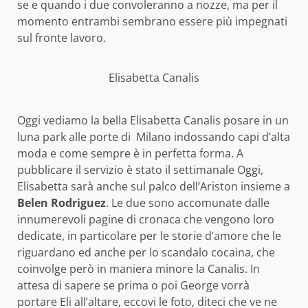
se e quando i due convoleranno a nozze, ma per il
momento entrambi sembrano essere più impegnati
sul fronte lavoro.
Elisabetta Canalis
Oggi vediamo la bella Elisabetta Canalis posare in un
luna park alle porte di Milano indossando capi d’alta
moda e come sempre è in perfetta forma. A
pubblicare il servizio è stato il settimanale Oggi,
Elisabetta sarà anche sul palco dell’Ariston insieme a
Belen Rodriguez
. Le due sono accomunate dalle
innumerevoli pagine di cronaca che vengono loro
dedicate, in particolare per le storie d’amore che le
riguardano ed anche per lo scandalo cocaina, che
coinvolge però in maniera minore la Canalis. In
attesa di sapere se prima o poi George vorrà
portare Eli all’altare, eccovi le foto, diteci che ve ne