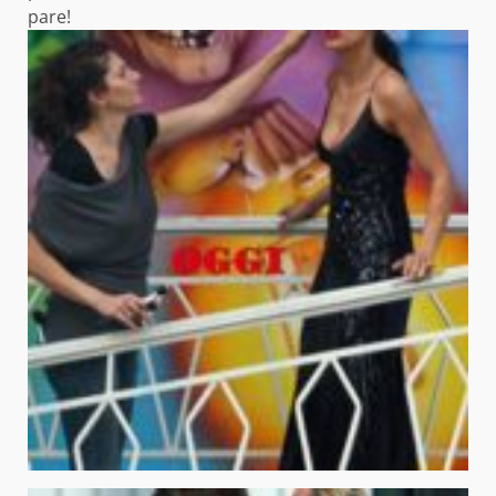
pare!