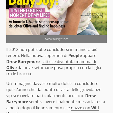
Drew Barrymore
Il 2012 non potrebbe concludersi in maniera più
tenera. Nella nuova copertina di
People
appare
Drew Barrymore
,
l’attrice diventata mamma di
Olive
da nove settimane posa proprio con la figlia
tra le braccia.
Un’immagine davvero molto dolce, a concludere
quest’anno che dal punto di vista delle gravidanze
vip si è rivelato particolarmente prolifico.
Drew
Barrymore
sembra avere finalmente messo la testa
a posto dopo il fidanzamento e le
nozze con
Will