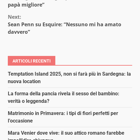
Reading
papà migliore”
Next:
Sean Penn su Esquire: “Nessuno mi ha amato
davvero”
ARTICOLI RECENTI
Temptation Island 2025, non si farà più in Sardegna: la
nuova location
La forma della pancia rivela il sesso del bambino:
verità o leggenda?
Matrimonio in Primavera: i tipi di fiori perfetti per
l’occasione
Mara Venier dove vive: il suo attico romano farebbe