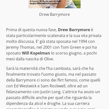
Drew Barrymore
Prima di questa nuova fase,
Drew Barrymore
è
stata particolarmente scatenata e la sua vita privata
molto discussa. E’ già stata sposata nel 1994 con
Jeremy Thomas, nel 2001 con Tom Green e poi ha
sposato
Will Kopelman
lo scorso giugno, a pochi
mesi dalla nascita di Olive.
Sarà la maternità che l’ha cambiata, sarà che ha
finalmente trovato l’uomo giusto, ma nel passato
della Barrymore ci sono dei flirt famosi, come quelli
con Ed Westwick e Sam Rockwell, oltre ad un
fidanzamento con Justin Long. L’attrice ha avuto un
passato difficile anche per quel che riguarda la
dipendenza da alcol e droghe. La sua carriera