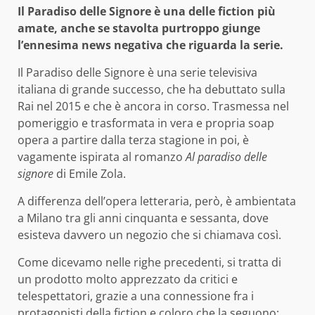
Il Paradiso delle Signore è una delle fiction più
amate, anche se stavolta purtroppo giunge
l’ennesima news negativa che riguarda la serie.
Il Paradiso delle Signore è una serie televisiva
italiana di grande successo, che ha debuttato sulla
Rai nel 2015 e che è ancora in corso. Trasmessa nel
pomeriggio e trasformata in vera e propria soap
opera a partire dalla terza stagione in poi, è
vagamente ispirata al romanzo
Al paradiso delle
signore
di Emile Zola.
A differenza dell’opera letteraria, però, è ambientata
a Milano tra gli anni cinquanta e sessanta, dove
esisteva davvero un negozio che si chiamava così.
Come dicevamo nelle righe precedenti, si tratta di
un prodotto molto apprezzato da critici e
telespettatori, grazie a una connessione fra i
protagonisti della fiction e coloro che la seguono;