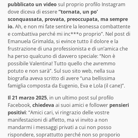
pubblicato un video
sul proprio profilo Instagram
dove diceva di essere
“tornata, un po’
sconquassata, provata, preoccupata, ma sempre
io.
Ah, e non mi fate sentire la leonessa combattente
e combattiva perché mi inc***o proprio”. Nel post di
Emanuela Grimalda, si evince tutto il dolore e la
frustrazione di una professionista e di un’amica che
ha perso qualcuno di davvero speciale: “Non è
possibile Valentina! Tutto quello che avremmo
potuto e non sarà”. Sul suo sito web, nella sua
biografia aveva scritto di avere “una bellissima
famiglia composta da Eugenio, Eva e Lola (il cane)”.
Il 21 marzo 2025
, in un ultimo post sul profilo
Facebook,
chiedeva
ai suoi amici e follower
pensieri
positivi
: “Amici cari, vi ringrazio delle vostre
manifestazioni di affetto, ma vi invito a non
mandarmi i messaggi privati a cui non posso
rispondere, soprattutto perché non so proporio