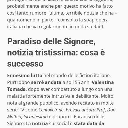
probabilmente anche per questo motivo ha fatto
così tanto rumore l’ultima, terribile notizia che ha –
quantomeno in parte – coinvolto la soap opera
italiana che va regolarmente in onda su Rai 1.
Paradiso delle Signore,
notizia tristissima: cosa è
successo
Ennesimo lutto
nel mondo delle fiction italiane.
Purtroppo
se n’è andata
a soli 55 anni
Valentina
Tomada
, dopo aver combattuto a lungo con una
malattia fortemente intrusiva e debilitante. Molto
nota al grande pubblico, avendo recitato in molte
serie TV come
Centovetrine
,
Provaci ancora Prof
,
Don
Matteo
,
Incantesimo
e proprio Il Paradiso delle
Signore. La
notizia
sui social è
stata data da