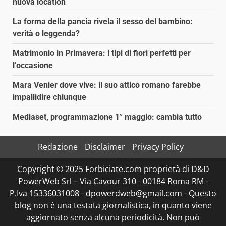
nuova location
La forma della pancia rivela il sesso del bambino:
verità o leggenda?
Matrimonio in Primavera: i tipi di fiori perfetti per
l’occasione
Mara Venier dove vive: il suo attico romano farebbe
impallidire chiunque
Mediaset, programmazione 1° maggio: cambia tutto
Redazione
Disclaimer
Privacy Policy
Copyright © 2025 Forbiciate.com proprietà di D&D
PowerWeb Srl – Via Cavour 310 - 00184 Roma RM -
P.Iva 15336031008 - dpowerdweb@gmail.com - Questo
blog non è una testata giornalistica, in quanto viene
aggiornato senza alcuna periodicità. Non può