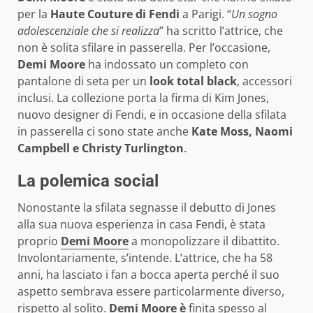
per la
Haute Couture di Fendi
a Parigi. “
Un sogno
adolescenziale che si realizza
” ha scritto l’attrice, che
non è solita sfilare in passerella. Per l’occasione,
Demi Moore
ha indossato un completo con
pantalone di seta per un
look total black
, accessori
inclusi. La collezione porta la firma di Kim Jones,
nuovo designer di Fendi, e in occasione della sfilata
in passerella ci sono state anche
Kate Moss, Naomi
Campbell e Christy Turlington
.
La polemica social
Nonostante la sfilata segnasse il debutto di Jones
alla sua nuova esperienza in casa Fendi, è stata
proprio
Demi Moore
a monopolizzare il dibattito.
Involontariamente, s’intende. L’attrice, che ha 58
anni, ha lasciato i fan a bocca aperta perché il suo
aspetto sembrava essere particolarmente diverso,
rispetto al solito.
Demi Moore è
finita spesso al