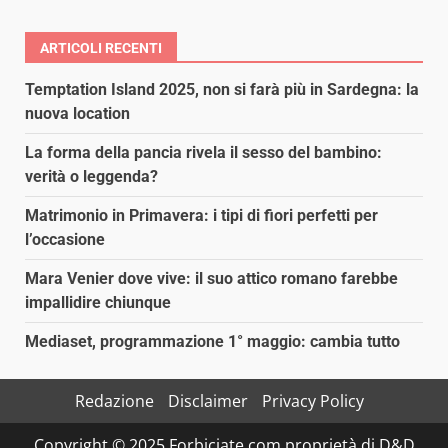
ARTICOLI RECENTI
Temptation Island 2025, non si farà più in Sardegna: la
nuova location
La forma della pancia rivela il sesso del bambino:
verità o leggenda?
Matrimonio in Primavera: i tipi di fiori perfetti per
l’occasione
Mara Venier dove vive: il suo attico romano farebbe
impallidire chiunque
Mediaset, programmazione 1° maggio: cambia tutto
Redazione
Disclaimer
Privacy Policy
Copyright © 2025 Forbiciate.com proprietà di D&D