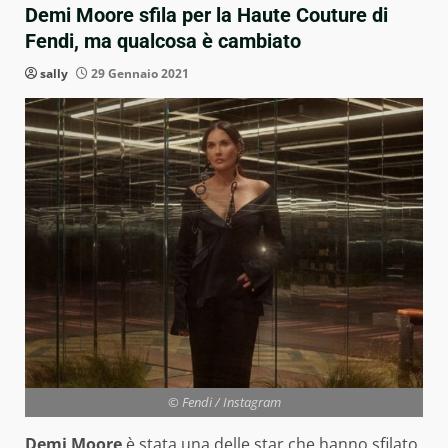
Demi Moore sfila per la Haute Couture di
Fendi, ma qualcosa è cambiato
sally
29 Gennaio 2021
© Fendi / Instagram
Demi Moore
è stata una delle star che hanno sfilato