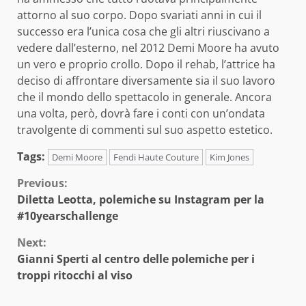
attorno al suo corpo. Dopo svariati anni in cui il
successo era l’unica cosa che gli altri riuscivano a
vedere dall’esterno, nel 2012 Demi Moore ha avuto
un vero e proprio crollo. Dopo il rehab, l’attrice ha
deciso di affrontare diversamente sia il suo lavoro
che il mondo dello spettacolo in generale. Ancora
una volta, però, dovrà fare i conti con un’ondata
travolgente di commenti sul suo aspetto estetico.
Tags:
Demi Moore
Fendi Haute Couture
Kim Jones
Continue
Previous:
Diletta Leotta, polemiche su Instagram per la
Reading
#10yearschallenge
Next:
Gianni Sperti al centro delle polemiche per i
troppi ritocchi al viso