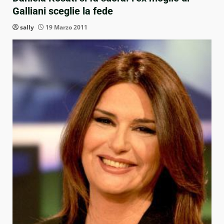
Galliani sceglie la fede
sally
19 Marzo 2011