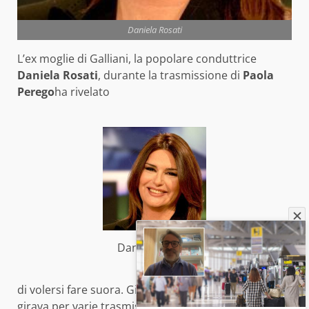
Daniela Rosati
L’ex moglie di Galliani, la popolare conduttrice
Daniela Rosati
, durante la trasmissione di
Paola
Perego
ha rivelato
Daniela Rosati
di volersi fare suora. Già da diverso tempo la Rosati
girava per varie trasmissioni parlando della sua