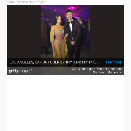
Embed from Getty Images