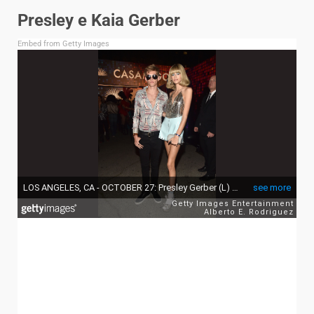
Presley e Kaia Gerber
Embed from Getty Images