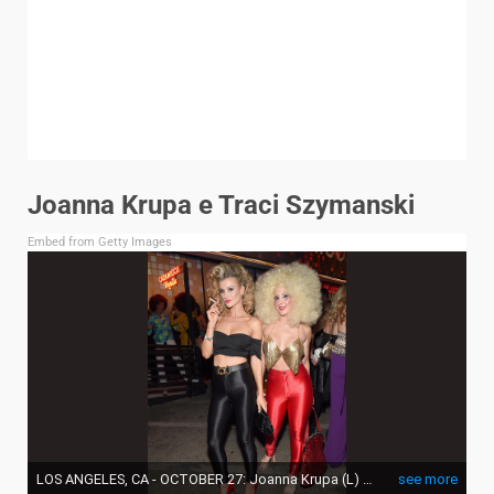
Joanna Krupa e Traci Szymanski
Embed from Getty Images