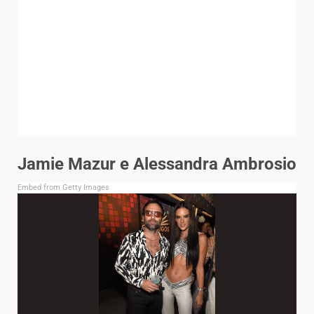
Jamie Mazur e Alessandra Ambrosio
Embed from Getty Images