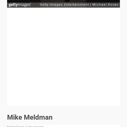
Mike Meldman
Embed from Getty Images