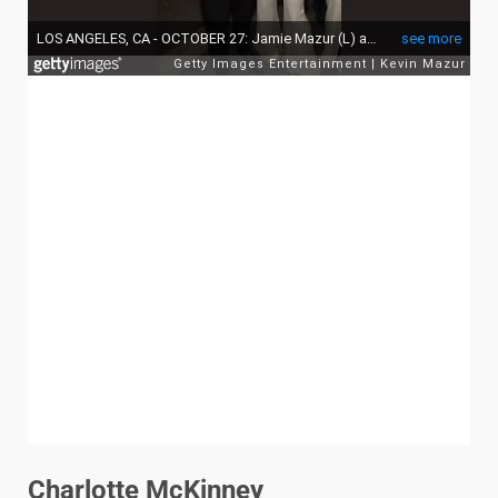
Charlotte McKinney