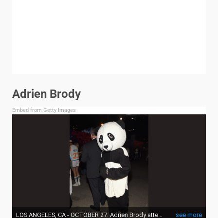
Adrien Brody
Embed from Getty Images