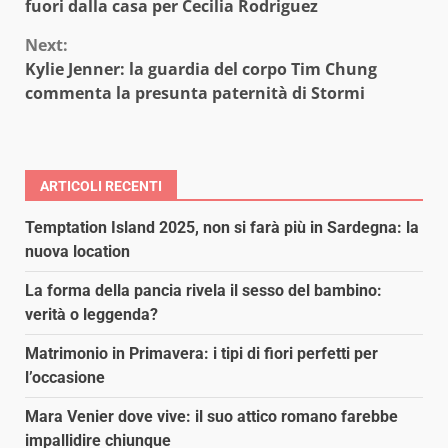
Reading
fuori dalla casa per Cecilia Rodriguez
Next:
Kylie Jenner: la guardia del corpo Tim Chung
commenta la presunta paternità di Stormi
ARTICOLI RECENTI
Temptation Island 2025, non si farà più in Sardegna: la
nuova location
La forma della pancia rivela il sesso del bambino:
verità o leggenda?
Matrimonio in Primavera: i tipi di fiori perfetti per
l’occasione
Mara Venier dove vive: il suo attico romano farebbe
impallidire chiunque