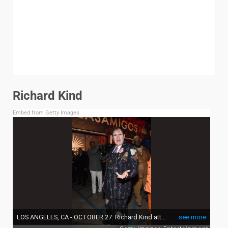
Richard Kind
Embed from Getty Images