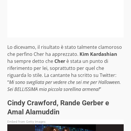
Lo dicevamo, il risultato è stato talmente clamoroso
che perfino Cher ha apprezzato.
Kim Kardashian
ha sempre detto che
Cher
è stata un punto di
riferimento per lei, soprattutto per quel che
riguarda lo stile. La cantante ha scritto su Twitter:
“
Mi sono svegliata per vedere che sei me per Halloween.
Sei BELLISSIMA mia piccola sorellina armena!
”
Cindy Crawford, Rande Gerber e
Amal Alamuddin
Embed from Getty Images