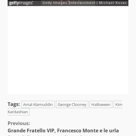
Tags:
Amal Alamuddin
George Clooney
Halloween
Kim
Kardashian
Continue
Previous:
Grande Fratello VIP, Francesco Monte e le urla