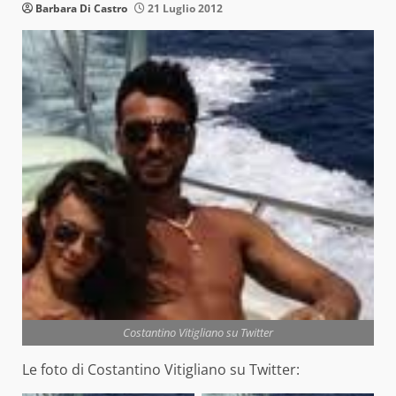
Barbara Di Castro
21 Luglio 2012
Costantino Vitigliano su Twitter
Le foto di Costantino Vitigliano su Twitter: