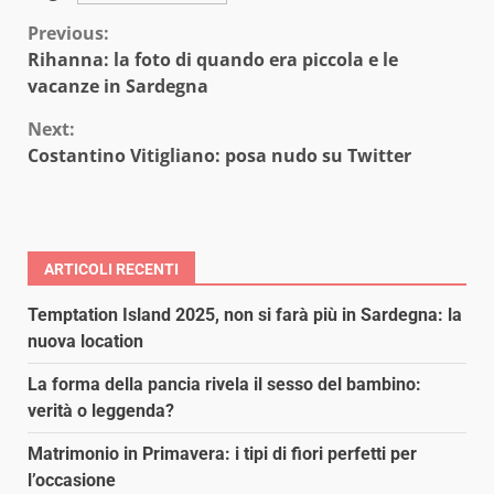
Continue
Previous:
Rihanna: la foto di quando era piccola e le
Reading
vacanze in Sardegna
Next:
Costantino Vitigliano: posa nudo su Twitter
ARTICOLI RECENTI
Temptation Island 2025, non si farà più in Sardegna: la
nuova location
La forma della pancia rivela il sesso del bambino:
verità o leggenda?
Matrimonio in Primavera: i tipi di fiori perfetti per
l’occasione