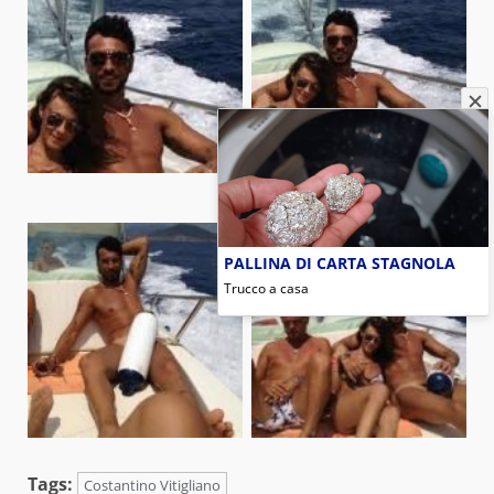
PALLINA DI CARTA STAGNOLA
Trucco a casa
Tags:
Costantino Vitigliano