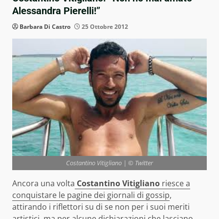
Alessandra Pierelli!”
Barbara Di Castro
25 Ottobre 2012
Costantino Vitigliano | © Twitter
Ancora una volta
Costantino Vitigliano
riesce a
conquistare le pagine dei giornali di gossip
,
attirando i riflettori su di se non per i suoi meriti
artistici, ma per alcune dichiarazioni che lasciano