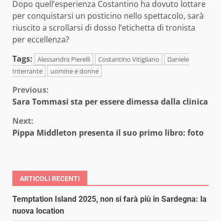
Dopo quell’esperienza Costantino ha dovuto lottare
per conquistarsi un posticino nello spettacolo, sarà
riuscito a scrollarsi di dosso l’etichetta di tronista
per eccellenza?
Tags:
Alessandra Pierelli
Costantino Vitigliano
Daniele
Interrante
uomine e donne
Continue
Previous:
Sara Tommasi sta per essere dimessa dalla clinica
Reading
Next:
Pippa Middleton presenta il suo primo libro: foto
ARTICOLI RECENTI
Temptation Island 2025, non si farà più in Sardegna: la
nuova location