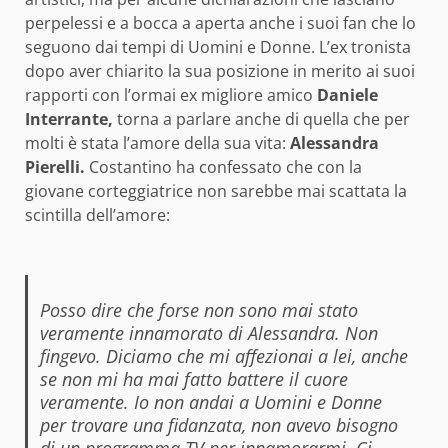
perpelessi e a bocca a aperta anche i suoi fan che lo
seguono dai tempi di Uomini e Donne. L’ex tronista
dopo aver chiarito la sua posizione in merito ai suoi
rapporti con l’ormai ex migliore amico
Daniele
Interrante,
torna a parlare anche di quella che per
molti è stata l’amore della sua vita:
Alessandra
Pierelli.
Costantino ha confessato che con la
giovane corteggiatrice non sarebbe mai scattata la
scintilla dell’amore:
Posso dire che forse non sono mai stato
veramente innamorato di Alessandra. Non
fingevo. Diciamo che mi affezionai a lei, anche
se non mi ha mai fatto battere il cuore
veramente. Io non andai a Uomini e Donne
per trovare una fidanzata, non avevo bisogno
di un programma TV per innamorarmi. Ci