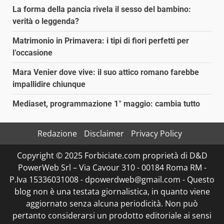
La forma della pancia rivela il sesso del bambino:
verità o leggenda?
Matrimonio in Primavera: i tipi di fiori perfetti per
l’occasione
Mara Venier dove vive: il suo attico romano farebbe
impallidire chiunque
Mediaset, programmazione 1° maggio: cambia tutto
Redazione
Disclaimer
Privacy Policy
Copyright © 2025 Forbiciate.com proprietà di D&D
PowerWeb Srl – Via Cavour 310 - 00184 Roma RM -
P.Iva 15336031008 - dpowerdweb@gmail.com - Questo
blog non è una testata giornalistica, in quanto viene
aggiornato senza alcuna periodicità. Non può
pertanto considerarsi un prodotto editoriale ai sensi