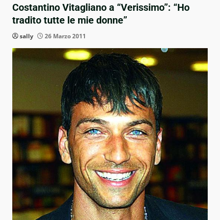
Costantino Vitagliano a “Verissimo”: “Ho
tradito tutte le mie donne”
sally
26 Marzo 2011