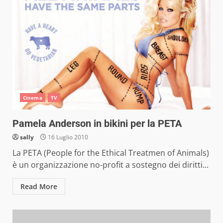
Cinema
TV
Pamela Anderson in bikini per la PETA
sally
16 Luglio 2010
La PETA (People for the Ethical Treatmen of Animals)
è un organizzazione no-profit a sostegno dei diritti...
Read More