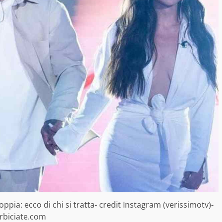
 coppia: ecco di chi si tratta- credit Instagram (verissimotv)-
rbiciate.com