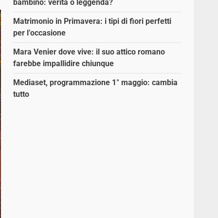
bambino: verità o leggenda?
Matrimonio in Primavera: i tipi di fiori perfetti
per l’occasione
Mara Venier dove vive: il suo attico romano
farebbe impallidire chiunque
Mediaset, programmazione 1° maggio: cambia
tutto