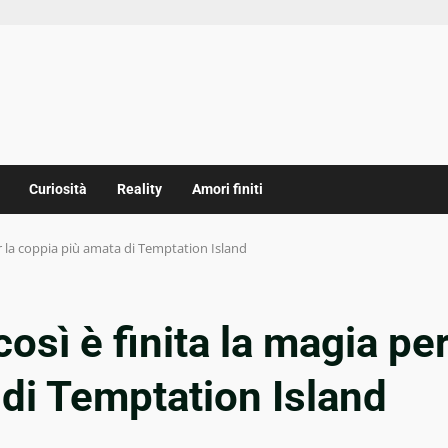
Curiosità
Reality
Amori finiti
per la coppia più amata di Temptation Island
così è finita la magia pe
 di Temptation Island