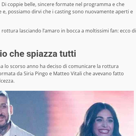
. Di coppie belle, sincere formate nel programma e che
 e, possiamo dirvi che i casting sono nuovamente aperti e
rottura lasciando l’amaro in bocca a moltissimi fan: ecco di
o che spiazza tutti
a lo scorso anno ha deciso di comunicare la rottura
ormata da Siria Pingo e Matteo Vitali che avevano fatto
lcezza.