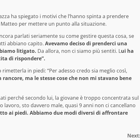
agazza ha spiegato i motivi che l’hanno spinta a prendere
 Matteo per mettere un punto alla situazione.
 ancora parlati seriamente su come gestire questa cosa, se
tti abbiano capito.
Avevamo deciso di prenderci una
biamo litigato.
Da allora, non ci siamo più sentiti. L
ui ha
ita di rispondere”.
rimetterla in piedi: “Per adesso credo sia meglio così,
on rancore, ma le stesse cose che non mi stavano bene
ati perché secondo lui, la giovane è troppo concentrata sul
o lavoro, sto davvero male, quasi 9 anni non ci cancellano
tto ai piedi. Abbiamo due modi diversi di affrontare
Next