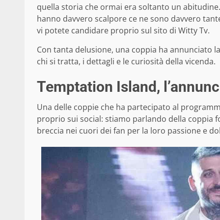
quella storia che ormai era soltanto un abitudine
hanno davvero scalpore ce ne sono davvero tante
vi potete candidare proprio sul sito di Witty Tv.
Con tanta delusione, una coppia ha annunciato la 
chi si tratta, i dettagli e le curiosità della vicenda.
Temptation Island, l’annunci
Una delle coppie che ha partecipato al programm
proprio sui social: stiamo parlando della coppia f
breccia nei cuori dei fan per la loro passione e do