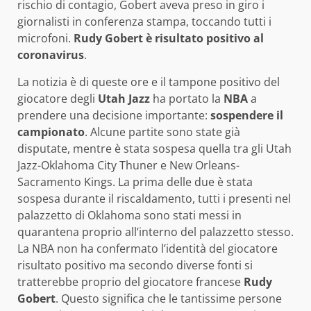
rischio di contagio, Gobert aveva preso in giro i
giornalisti in conferenza stampa, toccando tutti i
microfoni.
Rudy Gobert è risultato positivo al
coronavirus
.
La notizia è di queste ore e il tampone positivo del
giocatore degli
Utah Jazz
ha portato la
NBA
a
prendere una decisione importante:
sospendere il
campionato
. Alcune partite sono state già
disputate, mentre è stata sospesa quella tra gli Utah
Jazz-Oklahoma City Thuner e New Orleans-
Sacramento Kings. La prima delle due è stata
sospesa durante il riscaldamento, tutti i presenti nel
palazzetto di Oklahoma sono stati messi in
quarantena proprio all’interno del palazzetto stesso.
La NBA non ha confermato l’identità del giocatore
risultato positivo ma secondo diverse fonti si
tratterebbe proprio del giocatore francese
Rudy
Gobert
. Questo significa che le tantissime persone