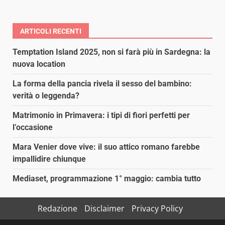
ARTICOLI RECENTI
Temptation Island 2025, non si farà più in Sardegna: la
nuova location
La forma della pancia rivela il sesso del bambino:
verità o leggenda?
Matrimonio in Primavera: i tipi di fiori perfetti per
l’occasione
Mara Venier dove vive: il suo attico romano farebbe
impallidire chiunque
Mediaset, programmazione 1° maggio: cambia tutto
Redazione
Disclaimer
Privacy Policy