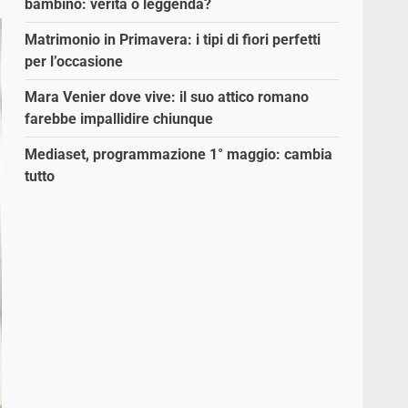
bambino: verità o leggenda?
Matrimonio in Primavera: i tipi di fiori perfetti
per l’occasione
Mara Venier dove vive: il suo attico romano
farebbe impallidire chiunque
Mediaset, programmazione 1° maggio: cambia
tutto