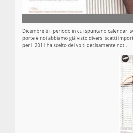
Dicembre è il periodo in cui spuntano calendari su 
porte e noi abbiamo già visto diversi scatti importa
per il 2011 ha scelto dei volti decisamente noti.