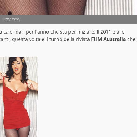
Katy Perry
calendari per l’anno che sta per iniziare. Il 2011 è alle
nti, questa volta è il turno della rivista
FHM Australia
che