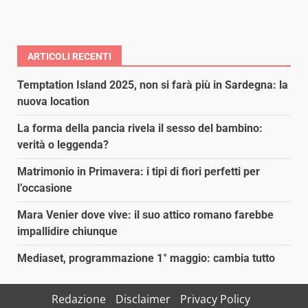
ARTICOLI RECENTI
Temptation Island 2025, non si farà più in Sardegna: la
nuova location
La forma della pancia rivela il sesso del bambino:
verità o leggenda?
Matrimonio in Primavera: i tipi di fiori perfetti per
l’occasione
Mara Venier dove vive: il suo attico romano farebbe
impallidire chiunque
Mediaset, programmazione 1° maggio: cambia tutto
Redazione
Disclaimer
Privacy Policy