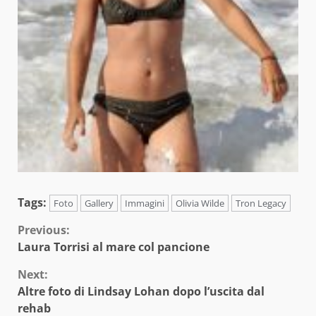
Tags:
Foto
Gallery
Immagini
Olivia Wilde
Tron Legacy
Continue
Previous:
Laura Torrisi al mare col pancione
Reading
Next:
Altre foto di Lindsay Lohan dopo l’uscita dal
rehab