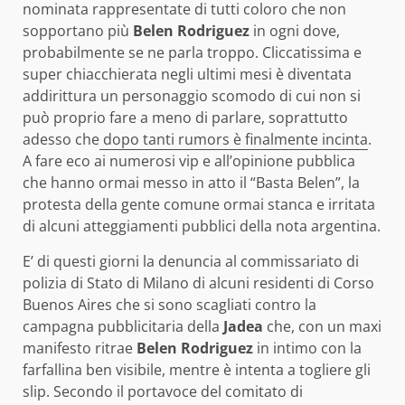
nominata rappresentate di tutti coloro che non
sopportano più
Belen Rodriguez
in ogni dove,
probabilmente se ne parla troppo. Cliccatissima e
super chiacchierata negli ultimi mesi è diventata
addirittura un personaggio scomodo di cui non si
può proprio fare a meno di parlare, soprattutto
adesso che
dopo tanti rumors è finalmente incinta
.
A fare eco ai numerosi vip e all’opinione pubblica
che hanno ormai messo in atto il “Basta Belen”, la
protesta della gente comune ormai stanca e irritata
di alcuni atteggiamenti pubblici della nota argentina.
E’ di questi giorni la denuncia al commissariato di
polizia di Stato di Milano di alcuni residenti di Corso
Buenos Aires che si sono scagliati contro la
campagna pubblicitaria della
Jadea
che, con un maxi
manifesto ritrae
Belen Rodriguez
in intimo con la
farfallina ben visibile, mentre è intenta a togliere gli
slip. Secondo il portavoce del comitato di