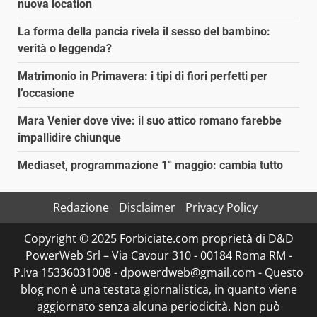
nuova location
La forma della pancia rivela il sesso del bambino:
verità o leggenda?
Matrimonio in Primavera: i tipi di fiori perfetti per
l’occasione
Mara Venier dove vive: il suo attico romano farebbe
impallidire chiunque
Mediaset, programmazione 1° maggio: cambia tutto
Redazione
Disclaimer
Privacy Policy
Copyright © 2025 Forbiciate.com proprietà di D&D
PowerWeb Srl – Via Cavour 310 - 00184 Roma RM -
P.Iva 15336031008 - dpowerdweb@gmail.com - Questo
blog non è una testata giornalistica, in quanto viene
aggiornato senza alcuna periodicità. Non può