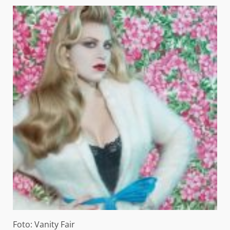
Foto:
Vanity Fair