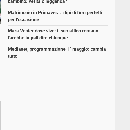
bambino: verità o leggenda?
Matrimonio in Primavera: i tipi di fiori perfetti
per l’occasione
Mara Venier dove vive: il suo attico romano
farebbe impallidire chiunque
Mediaset, programmazione 1° maggio: cambia
tutto