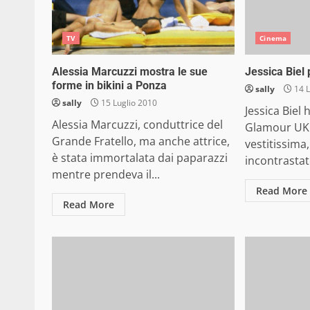
TV
Cinema
Alessia Marcuzzi mostra le sue
Jessica Biel
forme in bikini a Ponza
sally
14 L
sally
15 Luglio 2010
Jessica Biel 
Alessia Marcuzzi, conduttrice del
Glamour UK 
Grande Fratello, ma anche attrice,
vestitissima
è stata immortalata dai paparazzi
incontrastato
mentre prendeva il...
Read More
Read More