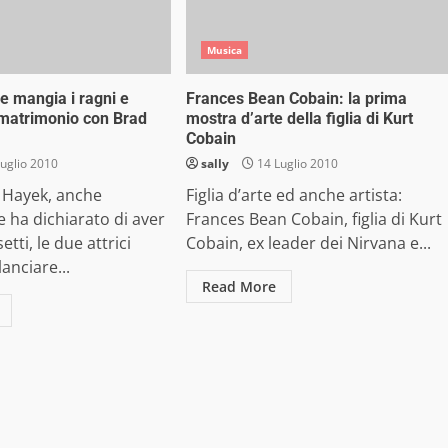
Musica
e mangia i ragni e
Frances Bean Cobain: la prima
 matrimonio con Brad
mostra d’arte della figlia di Kurt
Cobain
uglio 2010
sally
14 Luglio 2010
 Hayek, anche
Figlia d’arte ed anche artista:
e ha dichiarato di aver
Frances Bean Cobain, figlia di Kurt
tti, le due attrici
Cobain, ex leader dei Nirvana e...
anciare...
Read More