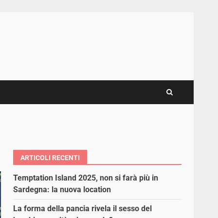
ARTICOLI RECENTI
Temptation Island 2025, non si farà più in
Sardegna: la nuova location
La forma della pancia rivela il sesso del