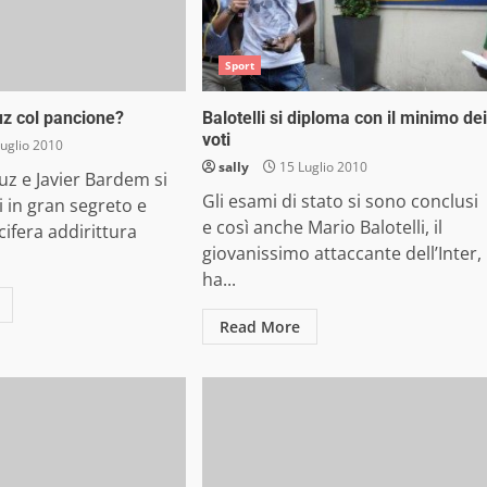
Sport
z col pancione?
Balotelli si diploma con il minimo dei
voti
uglio 2010
sally
15 Luglio 2010
z e Javier Bardem si
Gli esami di stato si sono conclusi
 in gran segreto e
e così anche Mario Balotelli, il
cifera addirittura
giovanissimo attaccante dell’Inter,
ha...
Read More