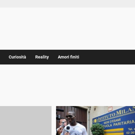
Curiosità
Reality
Amori finiti