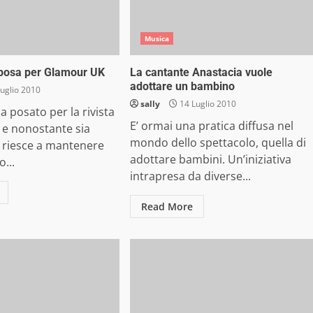
Musica
 posa per Glamour UK
La cantante Anastacia vuole
adottare un bambino
uglio 2010
sally
14 Luglio 2010
ha posato per la rivista
E’ ormai una pratica diffusa nel
e nonostante sia
mondo dello spettacolo, quella di
, riesce a mantenere
adottare bambini. Un’iniziativa
...
intrapresa da diverse...
Read More