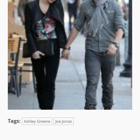
Tags:
Ashley Greene
Joe Jonas