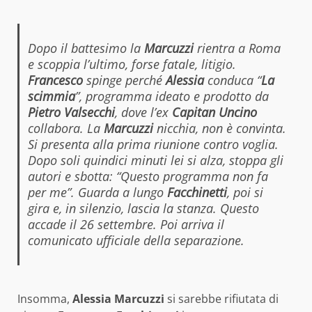
Dopo il battesimo la
Marcuzzi
rientra a Roma
e scoppia l’ultimo, forse fatale, litigio.
Francesco
spinge perché
Alessia
conduca “
La
scimmia
”, programma ideato e prodotto da
Pietro Valsecchi
, dove l’ex
Capitan Uncino
collabora. La
Marcuzzi
nicchia, non è convinta.
Si presenta alla prima riunione contro voglia.
Dopo soli quindici minuti lei si alza, stoppa gli
autori e sbotta: “Questo programma non fa
per me”. Guarda a lungo
Facchinetti
, poi si
gira e, in silenzio, lascia la stanza. Questo
accade il 26 settembre. Poi arriva il
comunicato ufficiale della separazione.
Insomma,
Alessia Marcuzzi
si sarebbe rifiutata di