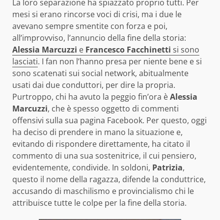
La loro separazione ha spiazzato proprio tutti. Per
mesi si erano rincorse voci di crisi, ma i due le
avevano sempre smentite con forza e poi,
all’improvviso, l’annuncio della fine della storia:
Alessia Marcuzzi
e
Francesco Facchinetti
si sono
lasciati
. I fan non l’hanno presa per niente bene e si
sono scatenati sui social network, abitualmente
usati dai due conduttori, per dire la propria.
Purtroppo, chi ha avuto la peggio fin’ora è
Alessia
Marcuzzi
, che è spesso oggetto di commenti
offensivi sulla sua pagina Facebook. Per questo, oggi
ha deciso di prendere in mano la situazione e,
evitando di rispondere direttamente, ha citato il
commento di una sua sostenitrice, il cui pensiero,
evidentemente, condivide. In soldoni,
Patrizia
,
questo il nome della ragazza, difende la conduttrice,
accusando di maschilismo e provincialismo chi le
attribuisce tutte le colpe per la fine della storia.