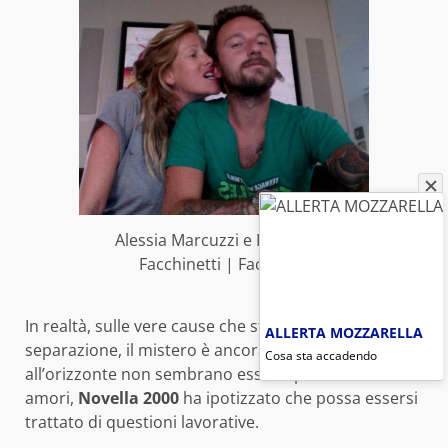
Alessia Marcuzzi e Francesco
Facchinetti | Facebook
In realtà, sulle vere cause che stanno dietro la
ALLERTA MOZZARELLA
separazione, il mistero è ancora fitto. Dato che
Cosa sta accadendo
all’orizzonte non sembrano esserci per i due nuovi
amori,
Novella 2000
ha ipotizzato che possa essersi
trattato di questioni lavorative.