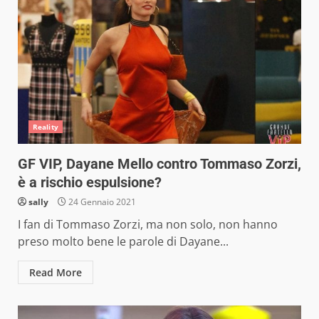
Reality
GF VIP, Dayane Mello contro Tommaso Zorzi,
è a rischio espulsione?
sally
24 Gennaio 2021
I fan di Tommaso Zorzi, ma non solo, non hanno
preso molto bene le parole di Dayane...
Read More