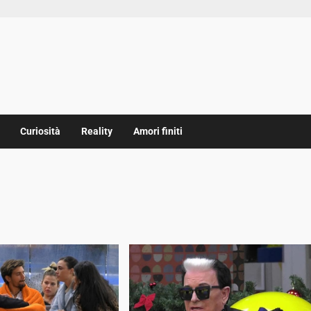
Curiosità
Reality
Amori finiti