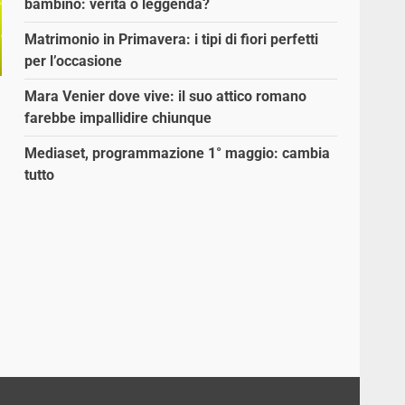
bambino: verità o leggenda?
Matrimonio in Primavera: i tipi di fiori perfetti
per l’occasione
Mara Venier dove vive: il suo attico romano
farebbe impallidire chiunque
Mediaset, programmazione 1° maggio: cambia
tutto