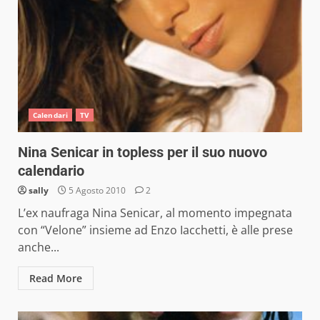
Calendari
TV
Nina Senicar in topless per il suo nuovo
calendario
sally
5 Agosto 2010
2
L’ex naufraga Nina Senicar, al momento impegnata
con “Velone” insieme ad Enzo Iacchetti, è alle prese
anche...
Read More